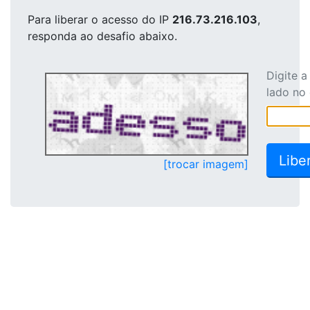
Para liberar o acesso
do IP
216.73.216.103
,
responda ao desafio abaixo.
Digite 
lado no
[trocar imagem]